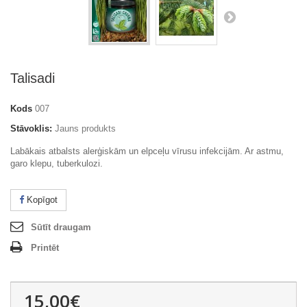
Talisadi
Kods
007
Stāvoklis:
Jauns produkts
Labākais atbalsts alerģiskām un elpceļu vīrusu infekcijām. Ar astmu,
garo klepu, tuberkulozi.
Kopīgot
Sūtīt draugam
Printēt
15,00€