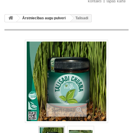
kontakti
lapas karte
Ārstniecības augu pulveri
Talisadi
Skatīt lielāku