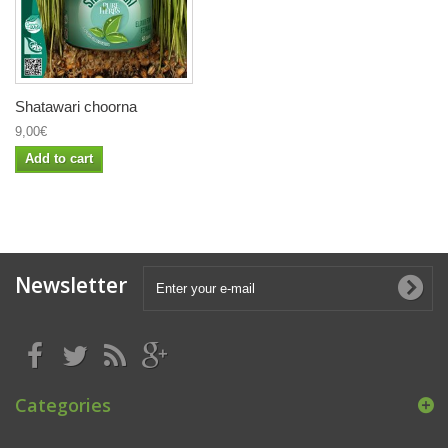
Shatawari choorna
9,00€
Add to cart
Newsletter
Categories